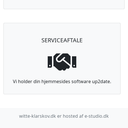
SERVICEAFTALE
Vi holder din hjemmesides software up2date.
witte-klarskov.dk er hosted af e-studio.dk