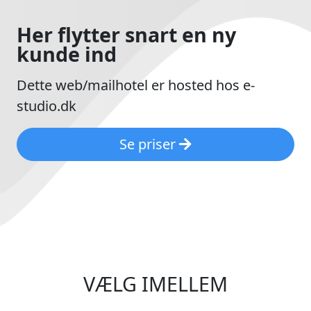
Her flytter snart en ny
kunde ind
Dette web/mailhotel er hosted hos e-
studio.dk
Se priser
VÆLG IMELLEM